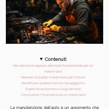
Contenuti
Manutenzione regolare: elemento fondamentale per un
motore sano
Materiali di qualità: investimento per il futuro
Identificare i problemi prima che peggiorino
Risparmio economico a lungo termine
Conclusione: l'importanza di un motore sano
La manutenzione dell'auto è un argomento che