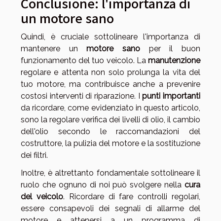
Conclusione: l'importanza di
un motore sano
Quindi, è cruciale sottolineare l'importanza di
mantenere un
motore sano
per il buon
funzionamento del tuo veicolo. La
manutenzione
regolare e attenta non solo prolunga la vita del
tuo motore, ma contribuisce anche a prevenire
costosi interventi di riparazione. I
punti importanti
da ricordare, come evidenziato in questo articolo,
sono la regolare verifica dei livelli di olio, il cambio
dell'olio secondo le raccomandazioni del
costruttore, la pulizia del motore e la sostituzione
dei filtri.
Inoltre, è altrettanto fondamentale sottolineare il
ruolo che ognuno di noi può svolgere nella
cura
del veicolo
. Ricordare di fare controlli regolari,
essere consapevoli dei segnali di allarme del
motore e attenersi a un programma di