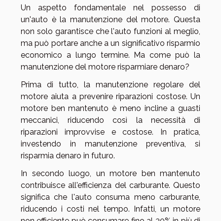
Un aspetto fondamentale nel possesso di
un'auto è la manutenzione del motore. Questa
non solo garantisce che l'auto funzioni al meglio,
ma può portare anche a un significativo risparmio
economico a lungo termine. Ma come può la
manutenzione del motore risparmiare denaro?
Prima di tutto, la manutenzione regolare del
motore aiuta a prevenire riparazioni costose. Un
motore ben mantenuto è meno incline a guasti
meccanici, riducendo così la necessità di
riparazioni improvvise e costose. In pratica,
investendo in manutenzione preventiva, si
risparmia denaro in futuro.
In secondo luogo, un motore ben mantenuto
contribuisce all'efficienza del carburante. Questo
significa che l'auto consuma meno carburante,
riducendo i costi nel tempo. Infatti, un motore
non efficiente può consumare fino al 30% in più di